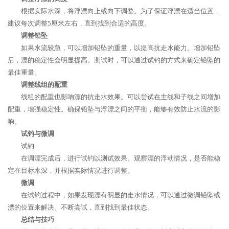
根据实际水深，将浮漂向上或向下调整。为了保证浮漂在适当位置，
建议每次调整5厘米左右，直到找到合适的高度。
调整铅坠
如果水流较急，可以增加铅坠的重量，以提高抗走水能力。增加铅坠
后，漂的稳定性会明显提高。测试时，可以通过试钓的方式来确定铅坠的
最佳重量。
调整线组的配重
线组的配重也影响漂的抗走水效果。可以尝试在主线和子线之间增加
配重，增强稳定性。确保铅坠与浮漂之间的平衡，能够有效防止水流的影
响。
试钓与微调
试钓
在调漂完成后，进行试钓以测试效果。观察漂的浮动情况，是否能稳
定在目标水深，并根据实际情况进行调整。
微调
在试钓过程中，如果发现漂有明显的走水情况，可以通过微调铅坠或
漂的位置来解决。不断尝试，直到找到最佳状态。
总结与技巧