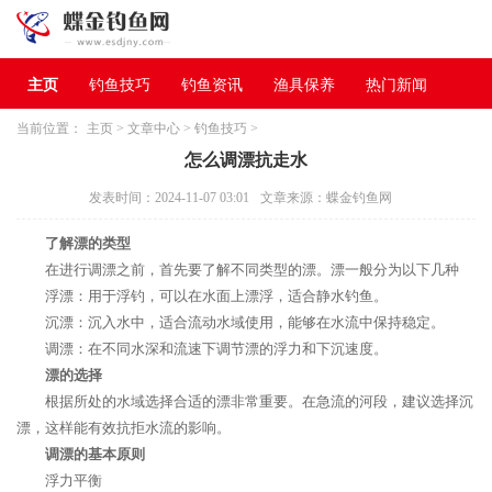
主页
钓鱼技巧
钓鱼资讯
渔具保养
热门新闻
当前位置：
主页
>
文章中心
>
钓鱼技巧
>
怎么调漂抗走水
发表时间：2024-11-07 03:01
文章来源：蝶金钓鱼网
了解漂的类型
在进行调漂之前，首先要了解不同类型的漂。漂一般分为以下几种
浮漂：用于浮钓，可以在水面上漂浮，适合静水钓鱼。
沉漂：沉入水中，适合流动水域使用，能够在水流中保持稳定。
调漂：在不同水深和流速下调节漂的浮力和下沉速度。
漂的选择
根据所处的水域选择合适的漂非常重要。在急流的河段，建议选择沉
漂，这样能有效抗拒水流的影响。
调漂的基本原则
浮力平衡