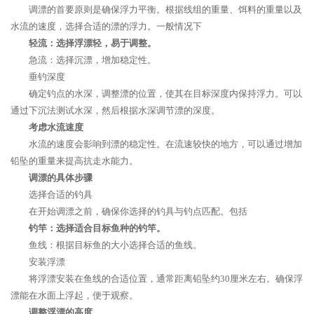
调漂的首要原则是确保浮力平衡。根据线组的重量、饵料的重量以及
水流的速度，选择合适的漂的浮力。一般情况下
轻流：选择浮漂轻，易于调整。
急流：选择沉漂，增加稳定性。
垂钓深度
确定钓点的水深，调整漂的位置，使其在目标深度内保持浮力。可以
通过下沉法测试水深，然后根据水深调节漂的深度。
考虑水流速度
水流的速度会影响到漂的稳定性。在流速较快的地方，可以通过增加
铅坠的重量来提高抗走水能力。
调漂的具体步骤
选择合适的钓具
在开始调漂之前，确保你选择的钓具与钓点匹配。包括
钓竿：选择适合目标鱼种的钓竿。
鱼线：根据目标鱼的大小选择合适的鱼线。
安装浮漂
将浮漂安装在鱼线的合适位置，通常距离铅坠约30厘米左右。确保浮
漂能在水面上浮起，便于观察。
调整浮漂的高度