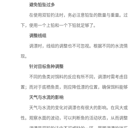
避免铅坠过多
在使用双铅钓法时，务必注意铅坠的数量与重量。过
下，使用一个上铅和一个下铅就足够了。
调整线组
调漂时，线组的调整也不可忽视。根据不同的水流情
现。
针对目标鱼种调整
不同的鱼类对饵料的反应有所不同，调漂时需考虑目
置；而对于底栖鱼类，则应降低漂的位置，确保饵料能够
天气与水流的影响
天气与水流的变化对调漂也有很大的影响。在风大或
性。观察水面的波动，可以判断鱼的活动状态，从而调整