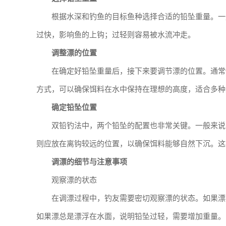
根据水深和钓鱼的目标鱼种选择合适的铅坠重量。一般
过快，影响鱼的上钩；过轻则容易被水流冲走。
调整漂的位置
在确定好铅坠重量后，接下来要调节漂的位置。通常情
方式，可以确保饵料在水中保持在理想的高度，适合多种
确定铅坠位置
双铅钓法中，两个铅坠的配置也非常关键。一般来说
则应放在离钩较远的位置，以确保饵料能够自然下沉。这
调漂的细节与注意事项
观察漂的状态
在调漂过程中，钓友需要密切观察漂的状态。如果漂
如果漂总是漂浮在水面，说明铅坠过轻，需要增加重量。