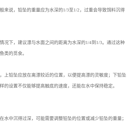
来说，铅坠的重量应为水深的1/3至1/2，过重会导致饵料沉得
况下，建议漂与水面之间的距离为水深的1/4到1/3。通过这种
鱼类的觅食。
，上铅坠应放在离漂较近的位置，以便提高漂的灵敏度；下铅坠
样的设置不仅能够提高触底的速度，还能在水中保持稳定。
在水中沉得过深，可能需要调整铅坠的位置或减少铅坠的重量；