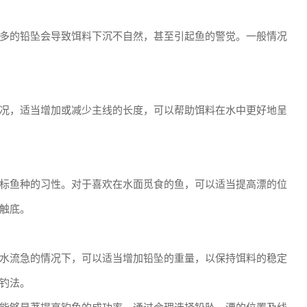
多的铅坠会导致饵料下沉不自然，甚至引起鱼的警觉。一般情况
况，适当增加或减少主线的长度，可以帮助饵料在水中更好地呈
标鱼种的习性。对于喜欢在水面觅食的鱼，可以适当提高漂的位
触底。
水流急的情况下，可以适当增加铅坠的重量，以保持饵料的稳定
钓法。