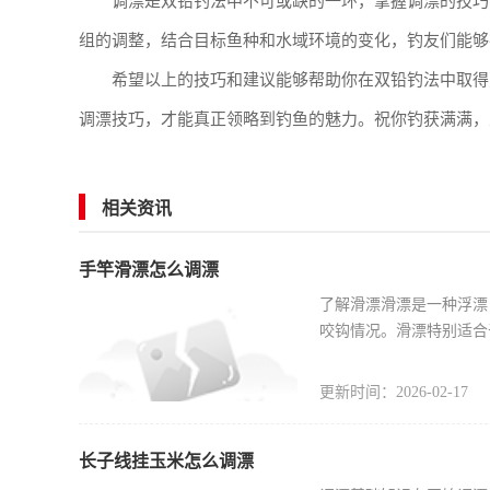
调漂是双铅钓法中不可或缺的一环，掌握调漂的技巧
组的调整，结合目标鱼种和水域环境的变化，钓友们能够
希望以上的技巧和建议能够帮助你在双铅钓法中取得
调漂技巧，才能真正领略到钓鱼的魅力。祝你钓获满满，
相关资讯
手竿滑漂怎么调漂
了解滑漂滑漂是一种浮漂
咬钩情况。滑漂特别适合
更新时间：2026-02-17
长子线挂玉米怎么调漂