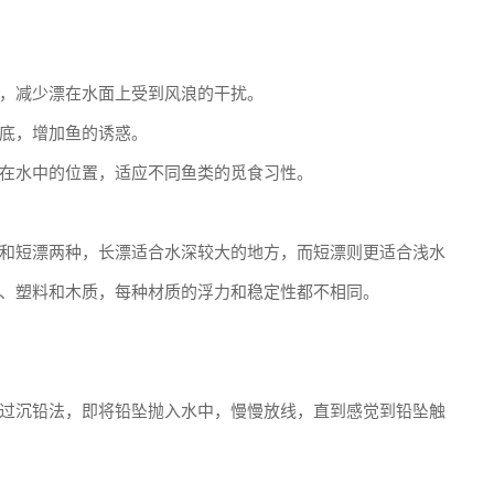
，减少漂在水面上受到风浪的干扰。
底，增加鱼的诱惑。
在水中的位置，适应不同鱼类的觅食习性。
和短漂两种，长漂适合水深较大的地方，而短漂则更适合浅水
、塑料和木质，每种材质的浮力和稳定性都不相同。
过沉铅法，即将铅坠抛入水中，慢慢放线，直到感觉到铅坠触