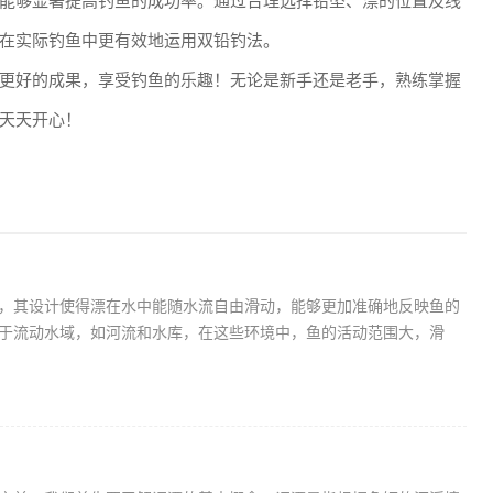
能够显著提高钓鱼的成功率。通过合理选择铅坠、漂的位置及线
在实际钓鱼中更有效地运用双铅钓法。
更好的成果，享受钓鱼的乐趣！无论是新手还是老手，熟练掌握
天天开心！
，其设计使得漂在水中能随水流自由滑动，能够更加准确地反映鱼的
于流动水域，如河流和水库，在这些环境中，鱼的活动范围大，滑