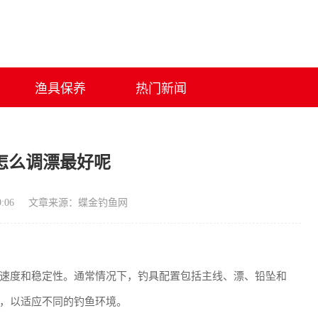
渔具保养
热门新闻
怎么调漂最好呢
:06
文章来源：蝶金钓鱼网
速度和稳定性。通常情况下，钓具配置包括主线、漂、铅坠和
，以适应不同的钓鱼环境。