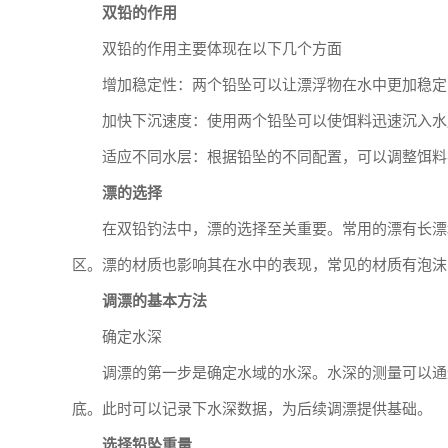
双铅的作用
双铅的作用主要体现在以下几个方面
增加稳定性：两个铅坠可以让漂浮物在水中更加稳定
加快下沉速度：使用两个铅坠可以使饵料迅速沉入水
适应不同水层：根据铅坠的不同配置，可以调整饵料
漂的选择
在双铅钓法中，漂的选择至关重要。常用的漂有长漂
区。漂的材质也影响其在水中的表现，常见的材质有泡沫
调漂的基本方法
确定水深
调漂的第一步是确定水域的水深。水深的测量可以通
底。此时可以记录下水深数据，为后续调漂提供基础。
选择铅坠重量