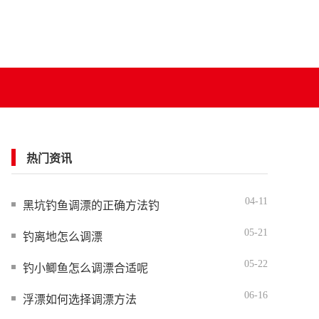
热门资讯
04-11
黑坑钓鱼调漂的正确方法钓
05-21
钓离地怎么调漂
05-22
钓小鲫鱼怎么调漂合适呢
06-16
浮漂如何选择调漂方法