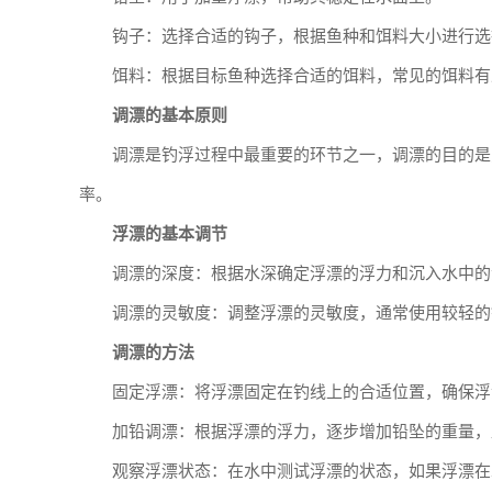
钩子：选择合适的钩子，根据鱼种和饵料大小进行选
饵料：根据目标鱼种选择合适的饵料，常见的饵料有
调漂的基本原则
调漂是钓浮过程中最重要的环节之一，调漂的目的是
率。
浮漂的基本调节
调漂的深度：根据水深确定浮漂的浮力和沉入水中的
调漂的灵敏度：调整浮漂的灵敏度，通常使用较轻的
调漂的方法
固定浮漂：将浮漂固定在钓线上的合适位置，确保浮
加铅调漂：根据浮漂的浮力，逐步增加铅坠的重量，
观察浮漂状态：在水中测试浮漂的状态，如果浮漂在