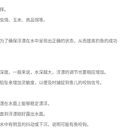
择。
虫饵、玉米、商品饵等。
为了确保浮漂在水中呈现出正确的状态，从而提高钓鱼的成功
深度。一般来说，水深越大，浮漂的调节也要相应增加。
铅坠来增加灵敏度，以便及时捕捉到鱼儿的咬钩信号。
漂在水面上能够稳定漂浮。
直到浮漂刚好露出水面。
水中有明显的抖动或下沉，说明可能有鱼咬钩。