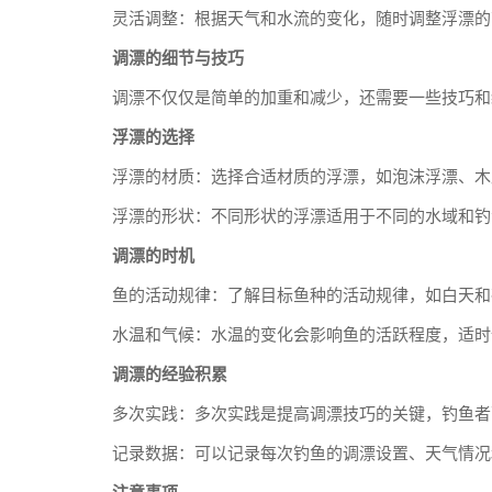
灵活调整：根据天气和水流的变化，随时调整浮漂的
调漂的细节与技巧
调漂不仅仅是简单的加重和减少，还需要一些技巧和
浮漂的选择
浮漂的材质：选择合适材质的浮漂，如泡沫浮漂、木
浮漂的形状：不同形状的浮漂适用于不同的水域和钓
调漂的时机
鱼的活动规律：了解目标鱼种的活动规律，如白天和
水温和气候：水温的变化会影响鱼的活跃程度，适时
调漂的经验积累
多次实践：多次实践是提高调漂技巧的关键，钓鱼者
记录数据：可以记录每次钓鱼的调漂设置、天气情况