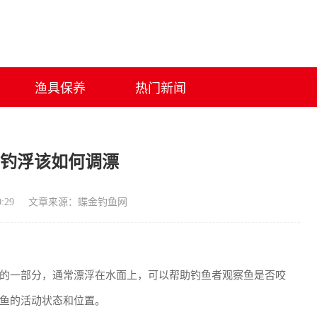
渔具保养
热门新闻
浮钓浮该如何调漂
:29
文章来源：蝶金钓鱼网
的一部分，通常漂浮在水面上，可以帮助钓鱼者观察鱼是否咬
鱼的活动状态和位置。