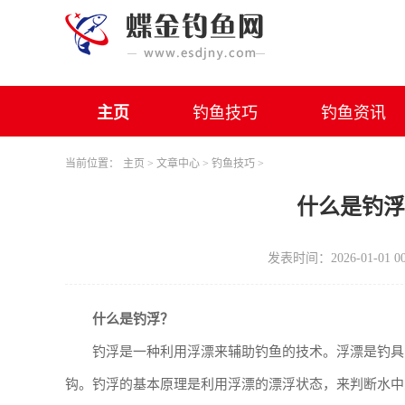
主页
钓鱼技巧
钓鱼资讯
当前位置：
主页
>
文章中心
>
钓鱼技巧
>
什么是钓
发表时间：2026-01-01 00
什么是钓浮？
钓浮是一种利用浮漂来辅助钓鱼的技术。浮漂是钓具
钩。钓浮的基本原理是利用浮漂的漂浮状态，来判断水中