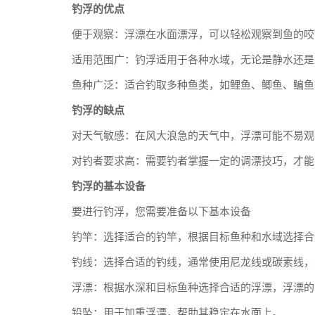
钓浮的优点
便于观察：浮漂在水面漂浮，可以轻松观察到鱼的咬
适用范围广：钓浮适用于各种水域，无论是静水还是
鱼种广泛：适合钓取多种鱼类，如鲤鱼、鲫鱼、鳊鱼
钓浮的缺点
对天气敏感：在风大浪急的天气中，浮漂可能不易观
对钓者要求高：需要钓者掌握一定的调漂技巧，才能
钓浮的基本设备
要进行钓浮，您需要准备以下基本设备
钓竿：选择适合的钓竿，根据目标鱼种和水域选择合
钓线：选择合适的钓线，通常使用尼龙线或碳素线，
浮漂：根据水深和目标鱼种选择合适的浮漂，浮漂的
铅坠：用于加重浮漂，帮助其稳定在水面上。