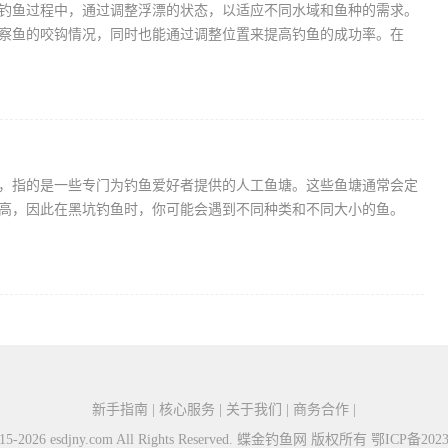
钓鱼过程中，通过调整浮漂的状态，以适应不同水域和鱼种的需求。
察鱼的咬钩情况，同时也能通过调整位置来提高钓鱼的成功率。在
，指的是一些专门为钓鱼爱好者提供的人工鱼塘。这些鱼塘通常会定
高，因此在黑坑钓鱼时，你可能会遇到不同种类和不同大小的鱼。
新手指南 | 核心服务 | 关于我们 | 商务合作 |
2015-2026 esdjny.com All Rights Reserved. 蝶金钓鱼网 版权所有
鄂ICP备2023