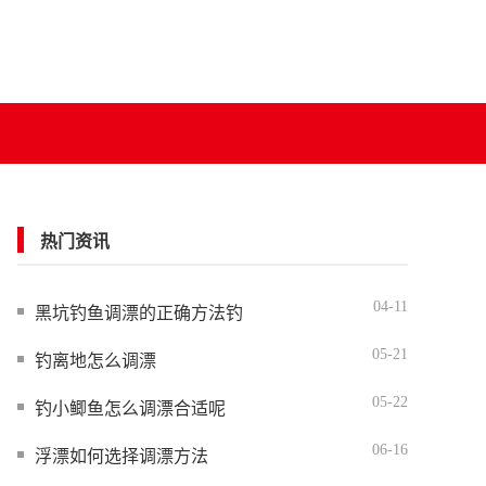
热门资讯
04-11
黑坑钓鱼调漂的正确方法钓
05-21
钓离地怎么调漂
05-22
钓小鲫鱼怎么调漂合适呢
06-16
浮漂如何选择调漂方法