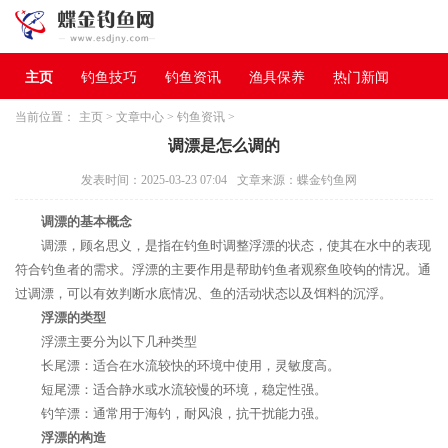
主页
钓鱼技巧
钓鱼资讯
渔具保养
热门新闻
当前位置：
主页
>
文章中心
>
钓鱼资讯
>
调漂是怎么调的
发表时间：2025-03-23 07:04
文章来源：蝶金钓鱼网
调漂的基本概念
调漂，顾名思义，是指在钓鱼时调整浮漂的状态，使其在水中的表现
符合钓鱼者的需求。浮漂的主要作用是帮助钓鱼者观察鱼咬钩的情况。通
过调漂，可以有效判断水底情况、鱼的活动状态以及饵料的沉浮。
浮漂的类型
浮漂主要分为以下几种类型
长尾漂：适合在水流较快的环境中使用，灵敏度高。
短尾漂：适合静水或水流较慢的环境，稳定性强。
钓竿漂：通常用于海钓，耐风浪，抗干扰能力强。
浮漂的构造