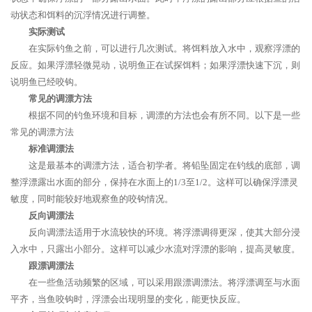
动状态和饵料的沉浮情况进行调整。
实际测试
在实际钓鱼之前，可以进行几次测试。将饵料放入水中，观察浮漂的
反应。如果浮漂轻微晃动，说明鱼正在试探饵料；如果浮漂快速下沉，则
说明鱼已经咬钩。
常见的调漂方法
根据不同的钓鱼环境和目标，调漂的方法也会有所不同。以下是一些
常见的调漂方法
标准调漂法
这是最基本的调漂方法，适合初学者。将铅坠固定在钓线的底部，调
整浮漂露出水面的部分，保持在水面上的1/3至1/2。这样可以确保浮漂灵
敏度，同时能较好地观察鱼的咬钩情况。
反向调漂法
反向调漂法适用于水流较快的环境。将浮漂调得更深，使其大部分浸
入水中，只露出小部分。这样可以减少水流对浮漂的影响，提高灵敏度。
跟漂调漂法
在一些鱼活动频繁的区域，可以采用跟漂调漂法。将浮漂调至与水面
平齐，当鱼咬钩时，浮漂会出现明显的变化，能更快反应。