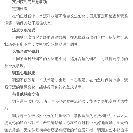
实用技巧与注意事项
定期检查
在钓鱼过程中，水流和水温可能会发生变化，因此要定期检查和调整
浮漂，确保其处于最佳状态。
注意水底情况
不同的水底情况会影响调漂效果。在泥底或石底钓鱼时，铅坠的沉底
状态会有所不同，要根据实际情况进行调整。
选择合适的饵料
不同的鱼种对饵料的反应也不同。选择合适的饵料，可以提高浮漂的
反应灵敏度。
调整心理状态
调漂不仅仅是一个技术活，也是一个心理活。在钓鱼时保持冷静，观
察浮漂的细微变化，能够提高你的钓鱼成功率。
与其他钓友交流
钓鱼是一项社交活动，与其他钓友交流经验，能够更快地掌握调漂技
巧。
调漂是一项技术性很强的钓鱼技巧，掌握调漂的方法和技巧可以大大
提高你的钓鱼成功率。希望能够帮助你在钓鱼过程中更好地调漂，享受钓
鱼的乐趣。无论你是初学者还是有经验的钓鱼爱好者，调漂的艺术都值得