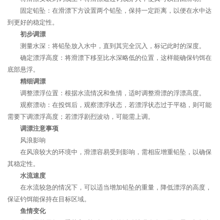
固定铅坠：在滑漂下方设置两个铅坠，保持一定距离，以便在水中达
到更好的稳定性。
初步调漂
测量水深：将铅坠放入水中，直到其完全沉入，标记此时的深度。
确定漂浮高度：将滑漂下移至比水深略低的位置，这样能确保钓饵在
底部悬浮。
精细调漂
调整漂浮位置：根据水流情况和鱼情，适时调整滑漂的浮漂高度。
观察漂动：在投饵后，观察漂浮状态，若漂浮状态过于平稳，则可能
需要下调漂浮高度；若漂浮剧烈波动，可能需上调。
调漂注意事项
风浪影响
在风浪较大的环境中，滑漂容易受到影响，需相应增重铅坠，以确保
其稳定性。
水流速度
在水流较急的情况下，可以适当增加铅坠的重量，降低漂浮的高度，
保证钓饵能保持在目标区域。
鱼情变化