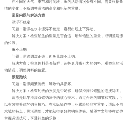
在不同的天气、季节和时间段，鱼的活动情况会有不同。需要根据鱼
情的变化，不断调整滑漂的高度和铅坠的重量。
常见问题与解决方案
漂浮不稳定
问题：滑漂在水中漂浮不稳定，容易出现上下浮动。
解决方案：检查铅坠的重量是否合适，增加铅坠的重量，或调整滑漂
的位置。
鱼不上钩
问题：尽管调漂正确，但鱼儿却不上钩。
解决方案：检查饵料是否新鲜，选择更具吸引力的饵料。观察鱼的活
动情况，调整饵料的位置。
频繁跑线
问题：滑漂频繁跑线，导致钓具损坏。
解决方案：检查钓线的强度是否足够，确保滑漂和铅坠的连接稳固。
调漂是矶竿滑漂双铅钓法中的核心技术，通过合理的调节和实践，可
以有效提升你的钓鱼技巧。在实际操作中，积累经验非常重要，适应不同
水域的特点，灵活调整，才能获得更好的钓鱼体验。希望本文能够帮助你
掌握调漂技巧，享受钓鱼的乐趣！