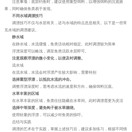
注意事项：底层钓鱼时，建议使用重型饵料，以增强饵料的沉底效
果，同时确保鱼类易于发现。
不同水域调漂技巧
调漂技巧不仅与水层有关，还与水域的特点息息相关。以下是一些常
见水域的调漂建议。
静水域
在静水域，水流缓慢，鱼类活动相对稳定。此时调漂较为简单
浮漂深度可以略浅，调至鱼类活跃水层即可。
注意观察浮漂的微小变化，以便及时调整。
流水域
在流水域，水流会对浮漂产生较大影响，需要特别
选择重型浮漂，以抵抗水流的冲击。
调整浮漂深度时，需考虑水流的速度和方向，确保饵料沉底。
水草丰富的区域
在水草丰富的区域，鱼类往往隐藏在水草间。此时调漂需更为灵活
选择中等深度，避免钩子被水草缠绕。
使用轻量的浮漂，可以减少对鱼类的惊吓。
总结与实践
调漂的艺术在于实践，掌握上述技巧后，建议多加练习，根据不同情