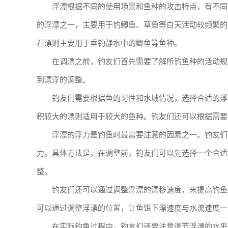
浮漂根据不同的使用场景和鱼种的攻击特点，有不同
的浮漂之一，主要用于钓鲫鱼、草鱼等白天活动较频繁的
石漂则主要用于垂钓静水中的鲫鱼等鱼种。
在调漂之前，钓友们首先需要了解所钓鱼种的活动规
到漂浮的调整。
钓友们需要根据鱼的习性和水域情况，选择合适的浮
积较大的漂则适用于较大的鱼种。钓友们还可以根据需要
浮漂的浮力是钓鱼时最需要注意的因素之一。钓友们
力。具体方法是，在调整前，钓友们可以先选择一个合适
整。
钓友们还可以通过调整浮漂的漂移速度，来提高钓鱼
可以通过调整浮漂的位置，让鱼饵下漂速度与水流速度一
在实际钓鱼过程中，钓友们还要注意调节浮漂的水平