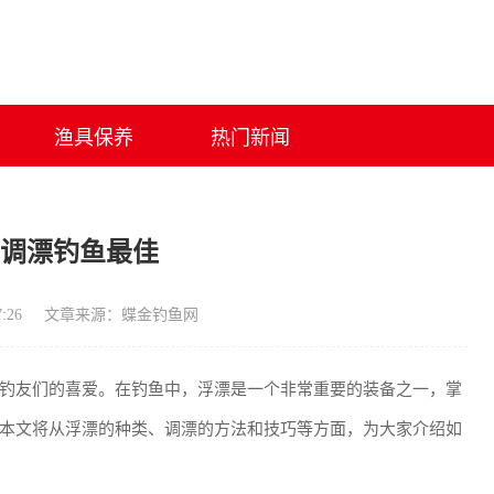
渔具保养
热门新闻
么调漂钓鱼最佳
:26
文章来源：蝶金钓鱼网
钓友们的喜爱。在钓鱼中，浮漂是一个非常重要的装备之一，掌
本文将从浮漂的种类、调漂的方法和技巧等方面，为大家介绍如