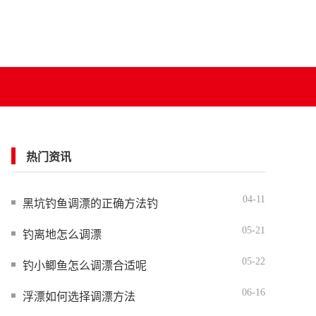
热门资讯
04-11
黑坑钓鱼调漂的正确方法钓
05-21
钓离地怎么调漂
05-22
钓小鲫鱼怎么调漂合适呢
06-16
浮漂如何选择调漂方法