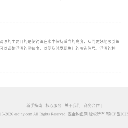
调漂的主要目的是使钓饵在水中保持适当的高度，从而更好地吸引鱼
可以调整浮漂的灵敏度，以便及时发现鱼儿的咬钩信号。浮漂的种
新手指南 | 核心服务 | 关于我们 | 商务合作 |
2015-2026 esdjny.com All Rights Reserved. 蝶金钓鱼网 版权所有
鄂ICP备2023