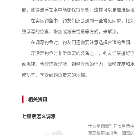
部，使得漂浮在水中能够保持平衡。这样可以更加准确地
在实际钓鱼中，钓友们还会遇到一些常见问题，比如
整浮漂的位置、增加或减去铅重等方式，来解决。
在调漂钓鱼时，钓友们还需要注意选择合适的鱼饵、
浮漂是钓鱼时非常重要的装备之一，钓友们掌握好浮
动规律、合理选择浮漂、调整浮漂的浮力、漂移速度和水
成功率，享受到钓鱼带来的乐趣。
相关资讯
七星票怎么调漂
什么是调漂？在七星票中
表现得更加出色。调漂的