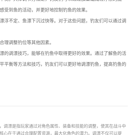
感受到鱼的活动，并更好地控制钓鱼的效果。
漂浮不定、鱼漂下沉过快等。对于这些问题，钓友们可以通过调
合理调整钓位等其他因素。
漂的调漂技巧，能够在钓鱼中取得更好的效果。通过了解鱼的活
平平衡等方法和技巧，钓友们可以更好地调漂钓鱼，提高钓鱼的
，调漂是指玩家通过对角色属性、装备和技能的调整，使其在战斗中
核心在于通过合理配置资源，最大化角色的潜力。调漂不仅可以提