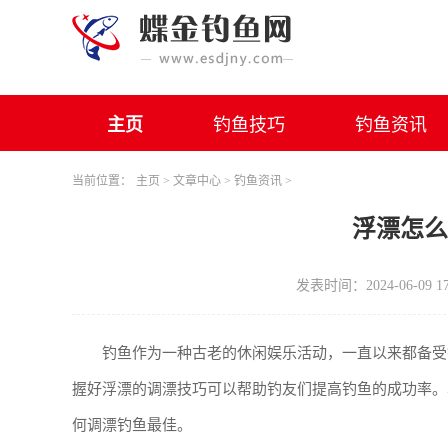
主页
钓鱼技巧
钓鱼资讯
当前位置：
主页
>
文章中心
>
钓鱼资讯
>
浮漂怎
发表时间：2024-06-09 17
钓鱼作为一种古老的休闲娱乐活动，一直以来都备受
握好浮漂的调漂技巧可以帮助钓友们提高钓鱼的成功率。
何调漂钓鱼最佳。