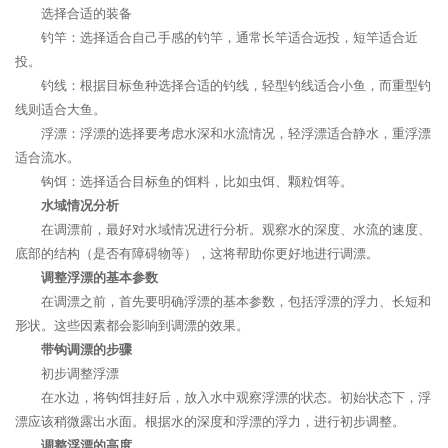
选择合适的装备
钓竿：选择适合自己手感的钓竿，通常长竿适合远投，短竿适合近
投。
钓线：根据目标鱼种选择合适的钓线，轻型钓线适合小鱼，而重型钓
线则适合大鱼。
浮漂：浮漂的选择要考虑水深和水流情况，轻浮漂适合静水，重浮漂
适合流水。
钩饵：选择适合目标鱼的饵料，比如虫饵、颗粒饵等。
水域情况分析
在调漂前，最好对水域情况进行分析。观察水的深度、水流的速度、
底部的结构（是否有障碍物等），这将帮助你更好地进行调漂。
调整浮漂的基本参数
在调漂之前，首先要明确浮漂的基本参数，包括浮漂的浮力、长短和
形状。这些因素都会影响到调漂的效果。
带钩调漂的步骤
初步调整浮漂
在水边，将钩饵挂好后，放入水中观察浮漂的状态。初始状态下，浮
漂应该稍微露出水面。根据水的深度和浮漂的浮力，进行初步调整。
调整浮漂的高度