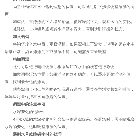
为了让钩饵在水中达到理想的位置，可以通过以下步骤调整浮漂的高
度
加重法：在浮漂的下方增加铅坠，使浮漂沉下去，观察水面的变化。
减轻法：去掉铅坠或者减少浮漂的浮力，直到达到理想的状态。
加入钩饵
将钩饵放入水中后，观察漂相。如果漂相上下波动，说明钩饵在水中
活动正常；如果浮漂沉底或漂浮不稳，可能需要重新调整。
精细调漂
此时可以进行精细调漂，根据钩饵在水中的状态进行微调
细微调整浮漂位置：如果浮漂仍然不稳定，可以逐步调整浮漂的位
置，找到最合适的漂高。
观察漂相：根据鱼的咬钩情况进行调整，通常在鱼活动频繁的时候，
浮漂应尽量保持在水面微露的位置。
调漂中的注意事项
水深变化的适应性
不同水域的水深变化可能会影响到调漂效果。在调漂时，需不断观察
水深的变化，适时调整浮漂的位置。
遇到水草或障碍物时的处理