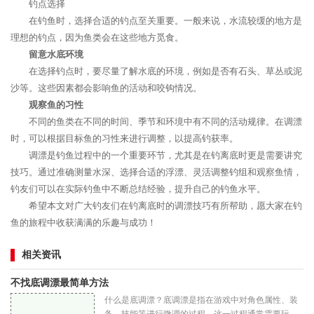
钓点选择
在钓鱼时，选择合适的钓点至关重要。一般来说，水流较缓的地方是
理想的钓点，因为鱼类会在这些地方觅食。
留意水底环境
在选择钓点时，要尽量了解水底的环境，例如是否有石头、草丛或泥
沙等。这些因素都会影响鱼的活动和咬钩情况。
观察鱼的习性
不同的鱼类在不同的时间、季节和环境中有不同的活动规律。在调漂
时，可以根据目标鱼的习性来进行调整，以提高钓获率。
调漂是钓鱼过程中的一个重要环节，尤其是在钓离底时更是需要讲究
技巧。通过准确测量水深、选择合适的浮漂、灵活调整钓组和观察鱼情，
钓友们可以在实际钓鱼中不断总结经验，提升自己的钓鱼水平。
希望本文对广大钓友们在钓离底时的调漂技巧有所帮助，愿大家在钓
鱼的旅程中收获满满的乐趣与成功！
相关资讯
不找底调漂最简单方法
什么是底调漂？底调漂是指在游戏中对角色属性、装