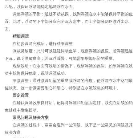
匹配，以保证浮漂能稳定地漂浮在水面。
调整浮漂的平衡：通过不断试探，找到浮漂在水中能够保持平衡的位
置。此时，浮漂的下半部分应完全沉入水中，而上半部分则略微浮出水
面。
精细调漂
在初步调漂完成后，进行精细调整
测试灵敏度：此时可以轻轻抖动鱼竿，观察浮漂的反应。若浮漂迅速
下沉，说明灵敏度高；若沉浮缓慢，可能需要增加铅坠的重量。
观察波动：在水面有波动的情况下，观察浮漂的反应。如果浮漂在波
动中始终保持稳定，说明调漂成功。
细微调整：通过微调铅坠的重量或浮漂的高度，使浮漂在水中达到最
佳状态。这一步骤需要耐心和细心，特别是在水流较急的环境中。
固定设置
在确认调漂效果良好后，记得将浮漂和铅坠固定好，以免在后续的钓
鱼过程中发生松动。
常见问题及解决方案
在调漂的过程中，常常会遇到一些问题。以下是一些常见的问题及其
解决方案