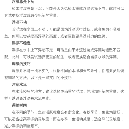
浮漂总是下沉
如果浮漂总是下沉，可能是因为铅坠太重或浮漂选择不当。此时可以
尝试更换浮漂或减少铅坠的重量。
浮漂不动
若浮漂在水面上不动，可能是因为浮漂调得过低，或者鱼饵不吸引
鱼。你可以尝试提高浮漂的高度，或者更换更具诱惑力的鱼饵。
浮漂不稳定
浮漂在水中上下浮动不定，可能是由于水流过急或浮漂与铅坠不匹
配。此时，可以尝试选择更重的铅坠，或者更换适合当前水域的浮漂。
调漂的技巧
调漂并不是一成不变的，根据不同的水域和天气条件，你需要灵活调
整调漂的方法。以下是一些实用的小技巧
注意水流
在水流较急的地方，建议选择更稳重的浮漂，并增加铅坠的重量。这
样可以避免浮漂被水流冲走。
调整时间
在不同的季节，鱼的活跃程度会有所变化。春秋季节，鱼较为活跃，
可以适当提高浮漂的灵敏度；而在冬季，鱼活动减缓，适合降低灵敏度，
减少浮漂的调整频率。