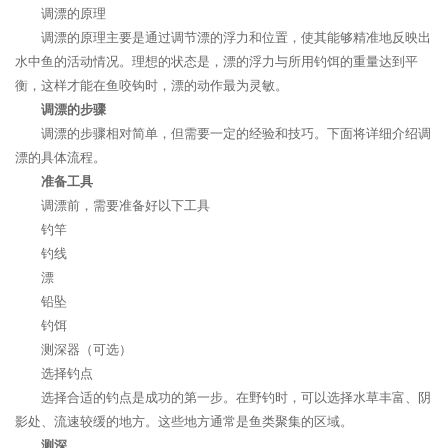
调漂的原理
调漂的原理主要是通过调节漂的浮力和位置，使其能够精准地反映出
水中鱼的活动情况。理想的状态是，漂的浮力与所用钓饵的重量达到平
衡，这样才能在鱼咬钩时，漂的动作最为灵敏。
调漂的步骤
调漂的步骤相对简单，但需要一定的经验和技巧。下面将详细介绍调
漂的具体流程。
准备工具
调漂前，需要准备好以下工具
钓竿
钓线
漂
铅坠
钓饵
测深器（可选）
选择钓点
选择合适的钓点是成功的第一步。在野钓时，可以选择水草丰富、阴
影处、流速较缓的地方。这些地方通常是鱼类聚集的区域。
测深