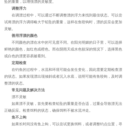
坠的重量，以增强漂的灵敏度。
调整浮力
在调漂过程中，可以通过不断调整漂的浮力来找到最佳状态。可以尝
试将漂的浮力调得略大于铅坠的重量，这样在鱼咬钩时，漂的反应会更加
灵敏。
善用浮漂的颜色
不同颜色的漂在水中的可见度不同。在阳光明媚的日子里，可以选择
鲜艳的颜色，如红色或橙色。而在阴雨天或水色较深的情况下，选择黑色
或白色的漂更容易被看到。
定期检查
在钓鱼的过程中，水流和环境可能会发生变化，因此需要定期检查漂
的状态。如果发现漂出现倾斜或者沉入水底，说明可能有鱼咬钩，及时调
整漂的状态。
常见问题及解决方法
漂不灵敏
如果漂不灵敏，首先要检查铅坠的重量是否合适，过重会导致漂无法
正确反应。检查饵料的状态，确保饵料不被水流冲走。
鱼不上钩
如果长时间没有鱼上钩，可以尝试更换饵料，或者调整钓点位置，寻